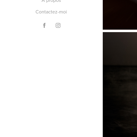
À propos
Contactez-moi