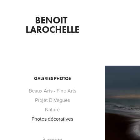
BENOIT 
LAROCHELLE
GALERIES PHOTOS
Beaux Arts - Fine Arts
Projet DiVagues
Nature
Photos décoratives